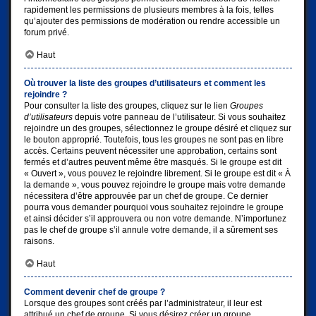
rapidement les permissions de plusieurs membres à la fois, telles
qu’ajouter des permissions de modération ou rendre accessible un
forum privé.
Haut
Où trouver la liste des groupes d’utilisateurs et comment les
rejoindre ?
Pour consulter la liste des groupes, cliquez sur le lien
Groupes
d’utilisateurs
depuis votre panneau de l’utilisateur. Si vous souhaitez
rejoindre un des groupes, sélectionnez le groupe désiré et cliquez sur
le bouton approprié. Toutefois, tous les groupes ne sont pas en libre
accès. Certains peuvent nécessiter une approbation, certains sont
fermés et d’autres peuvent même être masqués. Si le groupe est dit
« Ouvert », vous pouvez le rejoindre librement. Si le groupe est dit « À
la demande », vous pouvez rejoindre le groupe mais votre demande
nécessitera d’être approuvée par un chef de groupe. Ce dernier
pourra vous demander pourquoi vous souhaitez rejoindre le groupe
et ainsi décider s’il approuvera ou non votre demande. N’importunez
pas le chef de groupe s’il annule votre demande, il a sûrement ses
raisons.
Haut
Comment devenir chef de groupe ?
Lorsque des groupes sont créés par l’administrateur, il leur est
attribué un chef de groupe. Si vous désirez créer un groupe