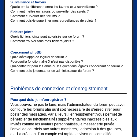
Surveillance et favoris
Quelle est la différence entre les favoris et la surveillance ?
Comment mettre en favoris ou surveiller des sujets ?
Comment surveiller des forums ?
Comment puis-je supprimer mes surveillances de sujets ?
Fichiers joints
Quels fichiers joints sont autorisés sur ce forum ?
Comment trouver tous mes fichiers joints ?
Concernant phpBB
Qui a développé ce logiciel de forum ?
Pourquoi la fonctionnalité X n’est pas disponible ?
Qui contacter pour les abus ou les questions légales concernant ce forum ?
Comment puis-je contacter un administrateur du forum ?
Problèmes de connexion et d’enregistrement
Pourquoi dois-je m’enregistrer ?
Vous pouvez ne pas le faire, mais l’administrateur du forum peut avoir
configuré les forums afin qu’il soit nécessaire de s’enregistrer pour
poster des messages. Par ailleurs, l’enregistrement vous permet de
bénéficier de fonctionnalités supplémentaires inaccessibles aux
invités comme les avatars personnalisés, la messagerie privée,
l’envoi de courriels aux autres membres, l’adhésion à des groupes,
etc. La création d’un compte est rapide et vivement conseillée.