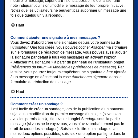
modifie le message, cependant ils ont la possibilité de laisser une
note indiquant qu’ils ont modifié le message de leur propre initiative.
Notez que les utilisateurs ne peuvent pas supprimer un message une
fois que quelqu’un y a répondu.
Haut
Comment ajouter une signature à mes messages ?
Vous devez d’abord créer une signature depuis votre panneau de
l’utilisateur. Une fois créée, vous pouvez cocher
Attacher ma signature
sur le formulaire de rédaction de message. Vous pouvez aussi ajouter
la signature par défaut à tous vos messages en activant l’option
« Attacher ma signature » à partir du panneau de l’utilisateur (onglet
Préférences du forum --> Modifier les préférences de message
). Par
la suite, vous pourrez toujours empêcher une signature d’être ajoutée
à un message en décochant la case
Attacher ma signature
dans le
formulaire de rédaction de message.
Haut
Comment créer un sondage ?
Il est facile de créer un sondage, lors de la publication d’un nouveau
sujet ou la modification du premier message d’un sujet (si vous en
avez les permissions), cliquez sur l’onglet
Sondage
sous la partie
message (si vous ne le voyez pas, vous n’avez probablement pas le
droit de créer des sondages). Saisissez le titre du sondage et au
moins deux options possibles, saisissez une option par ligne dans le