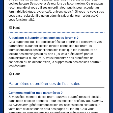
cochez la case
Se souvenir de moi
lors de la connexion. Ce n’est pas
recommandé si vous utilisez un ordinateur public pour accéder au
forum (bibliothèque, cyber-café, université, etc.). Si vous ne voyez pas
cette case, cela signifie qu’un administrateur du forum a désactivé
cette fonctionnalité.
Haut
À quoi sert « Supprimer les cookies du forum » ?
Cela supprime tous les cookies créés par phpBB qui conservent vos
paramètres d’authentification et votre connexion au forum. Ils
fournissent aussi des fonctionnalités telles que les indicateurs de
lecture des messages (lu ou non lu) si cela a été activé par un
administrateur du forum. Si vous rencontrez des problèmes de
connexion ou de déconnexion, la suppression des cookies pourrait
les résoudre.
Haut
Paramètres et préférences de l’utilisateur
Comment modifier mes paramètres ?
Si vous êtes membre de ce forum, tous vos paramètres sont stockés
dans notre base de données. Pour les modifier, accédez au
Panneau
de l’utilisateur
(généralement ce lien est accessible en cliquant sur
votre nom d’utilisateur en haut des pages du forum). Cela vous