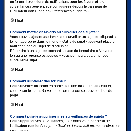
un forum. Les options de notifications pour les favoris et les
surveillances peuvent être configurées depuis le panneau de
l’utilisateur dans l’onglet « Préférences du forum ».
Haut
Comment mettre en favoris ou surveiller des sujets ?
Vous pouvez ajouter aux favoris ou surveiller un sujet en cliquant sur
le lien approprié dans le menu « Outils de sujet », souvent placé en
haut et en bas du sujet de discussion.
Répondre à un sujet en cochant la case du formulaire « M’avertir
lorsqu’une réponse est postée » vous permettra également de
surveiller le sujet.
Haut
Comment surveiller des forums ?
Pour surveiller un forum en particulier, une fois entré sur celui-ci,
cliquez sur le lien « Surveiller ce forum » qui se trouve en bas de
page.
Haut
Comment puis-je supprimer mes surveillances de sujets ?
Pour supprimer vos surveillances, allez dans votre panneau de
l’utilisateur (onglet
Aperçu --> Gestion des surveillances
) et suivez les
instructions.