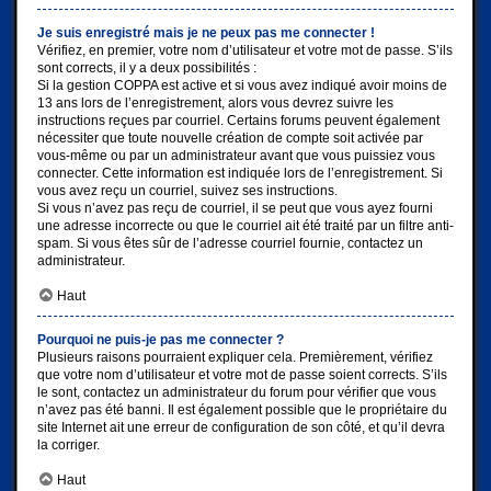
Je suis enregistré mais je ne peux pas me connecter !
Vérifiez, en premier, votre nom d’utilisateur et votre mot de passe. S’ils
sont corrects, il y a deux possibilités :
Si la gestion COPPA est active et si vous avez indiqué avoir moins de
13 ans lors de l’enregistrement, alors vous devrez suivre les
instructions reçues par courriel. Certains forums peuvent également
nécessiter que toute nouvelle création de compte soit activée par
vous-même ou par un administrateur avant que vous puissiez vous
connecter. Cette information est indiquée lors de l’enregistrement. Si
vous avez reçu un courriel, suivez ses instructions.
Si vous n’avez pas reçu de courriel, il se peut que vous ayez fourni
une adresse incorrecte ou que le courriel ait été traité par un filtre anti-
spam. Si vous êtes sûr de l’adresse courriel fournie, contactez un
administrateur.
Haut
Pourquoi ne puis-je pas me connecter ?
Plusieurs raisons pourraient expliquer cela. Premièrement, vérifiez
que votre nom d’utilisateur et votre mot de passe soient corrects. S’ils
le sont, contactez un administrateur du forum pour vérifier que vous
n’avez pas été banni. Il est également possible que le propriétaire du
site Internet ait une erreur de configuration de son côté, et qu’il devra
la corriger.
Haut