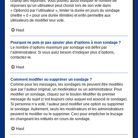
champ des réponses. Vous pouvez aussi indiquer le nombre de
réponses qu’un utilisateur peut choisir lors de son vote dans
« Option(s) par l’utilisateur », limiter la durée en jours du sondage
(mettre « 0 » pour une durée illimitée) et enfin permettre aux
utilisateurs de modifier leur vote.
Haut
Pourquoi ne puis-je pas ajouter plus d’options à mon sondage ?
Le nombre d’options maximum par sondage est défini par
l’administrateur. Si vous avez besoin d’indiquer plus d’options,
contactez-le.
Haut
Comment modifier ou supprimer un sondage ?
Comme pour les messages, les sondages ne peuvent être modifiés
que par l’auteur original, un modérateur ou un administrateur. Pour
modifier un sondage, cliquez sur le bouton
Modifier
du premier
message du sujet (c’est toujours celui auquel est associé le sondage).
Si personne n’a voté, l’auteur peut modifier une option ou supprimer
le sondage. Autrement, seuls les modérateurs et les administrateurs
peuvent le modifier ou le supprimer. Ceci pour empêcher le trucage
en changeant les intitulés en cours de sondage.
Haut