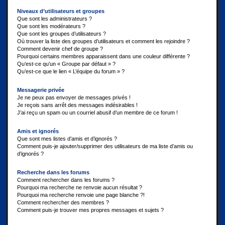
Niveaux d’utilisateurs et groupes
Que sont les administrateurs ?
Que sont les modérateurs ?
Que sont les groupes d’utilisateurs ?
Où trouver la liste des groupes d’utilisateurs et comment les rejoindre ?
Comment devenir chef de groupe ?
Pourquoi certains membres apparaissent dans une couleur différente ?
Qu’est-ce qu’un « Groupe par défaut » ?
Qu’est-ce que le lien « L’équipe du forum » ?
Messagerie privée
Je ne peux pas envoyer de messages privés !
Je reçois sans arrêt des messages indésirables !
J’ai reçu un spam ou un courriel abusif d’un membre de ce forum !
Amis et ignorés
Que sont mes listes d’amis et d’ignorés ?
Comment puis-je ajouter/supprimer des utilisateurs de ma liste d’amis ou
d’ignorés ?
Recherche dans les forums
Comment rechercher dans les forums ?
Pourquoi ma recherche ne renvoie aucun résultat ?
Pourquoi ma recherche renvoie une page blanche ?!
Comment rechercher des membres ?
Comment puis-je trouver mes propres messages et sujets ?