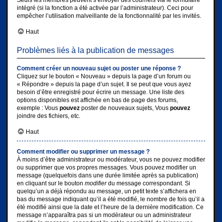
Seuls les membres peuvent s’envoyer des courriels via le formulaire
intégré (si la fonction a été activée par l’administrateur). Ceci pour
empêcher l’utilisation malveillante de la fonctionnalité par les invités.
Haut
Problèmes liés à la publication de messages
Comment créer un nouveau sujet ou poster une réponse ?
Cliquez sur le bouton « Nouveau » depuis la page d’un forum ou
« Répondre » depuis la page d’un sujet. Il se peut que vous ayez
besoin d’être enregistré pour écrire un message. Une liste des
options disponibles est affichée en bas de page des forums,
exemple : Vous
pouvez
poster de nouveaux sujets, Vous
pouvez
joindre des fichiers, etc.
Haut
Comment modifier ou supprimer un message ?
À moins d’être administrateur ou modérateur, vous ne pouvez modifier
ou supprimer que vos propres messages. Vous pouvez modifier un
message (quelquefois dans une durée limitée après sa publication)
en cliquant sur le bouton
modifier
du message correspondant. Si
quelqu’un a déjà répondu au message, un petit texte s’affichera en
bas du message indiquant qu’il a été modifié, le nombre de fois qu’il a
été modifié ainsi que la date et l’heure de la dernière modification. Ce
message n’apparaîtra pas si un modérateur ou un administrateur