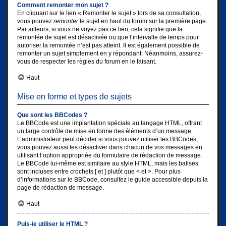
Comment remonter mon sujet ?
En cliquant sur le lien « Remonter le sujet » lors de sa consultation,
vous pouvez
remonter
le sujet en haut du forum sur la première page.
Par ailleurs, si vous ne voyez pas ce lien, cela signifie que la
remontée de sujet est désactivée ou que l’intervalle de temps pour
autoriser la remontée n’est pas atteint. Il est également possible de
remonter un sujet simplement en y répondant. Néanmoins, assurez-
vous de respecter les règles du forum en le faisant.
Haut
Mise en forme et types de sujets
Que sont les BBCodes ?
Le BBCode est une implantation spéciale au langage HTML, offrant
un large contrôle de mise en forme des éléments d’un message.
L’administrateur peut décider si vous pouvez utiliser les BBCodes,
vous pouvez aussi les désactiver dans chacun de vos messages en
utilisant l’option appropriée du formulaire de rédaction de message.
Le BBCode lui-même est similaire au style HTML, mais les balises
sont incluses entre crochets [ et ] plutôt que < et >. Pour plus
d’informations sur le BBCode, consultez le guide accessible depuis la
page de rédaction de message.
Haut
Puis-je utiliser le HTML ?