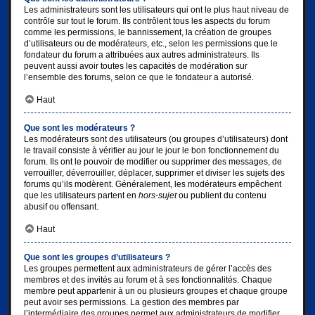
Les administrateurs sont les utilisateurs qui ont le plus haut niveau de
contrôle sur tout le forum. Ils contrôlent tous les aspects du forum
comme les permissions, le bannissement, la création de groupes
d’utilisateurs ou de modérateurs, etc., selon les permissions que le
fondateur du forum a attribuées aux autres administrateurs. Ils
peuvent aussi avoir toutes les capacités de modération sur
l’ensemble des forums, selon ce que le fondateur a autorisé.
Haut
Que sont les modérateurs ?
Les modérateurs sont des utilisateurs (ou groupes d’utilisateurs) dont
le travail consiste à vérifier au jour le jour le bon fonctionnement du
forum. Ils ont le pouvoir de modifier ou supprimer des messages, de
verrouiller, déverrouiller, déplacer, supprimer et diviser les sujets des
forums qu’ils modèrent. Généralement, les modérateurs empêchent
que les utilisateurs partent en
hors-sujet
ou publient du contenu
abusif ou offensant.
Haut
Que sont les groupes d’utilisateurs ?
Les groupes permettent aux administrateurs de gérer l’accès des
membres et des invités au forum et à ses fonctionnalités. Chaque
membre peut appartenir à un ou plusieurs groupes et chaque groupe
peut avoir ses permissions. La gestion des membres par
l’intermédiaire des groupes permet aux administrateurs de modifier