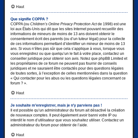
Haut
Que signifie COPPA ?
COPPA (ou
Children’s Online Privacy Protection Act
de 1998) est une
loi aux États-Unis qui dit que les sites Internet pouvant recueillir des
informations de mineurs de moins de 13 ans doivent obtenir le
consentement écrit des parents (ou d’un tuteur légal) pour la collecte
de ces informations permettant d’identifier un mineur de moins de 13
ans. Si vous n’êtes pas sûr que cela s’applique à vous, lorsque vous
vous enregistrez ou que quelqu’un le fait à votre place, contactez un
conseiller juridique pour obtenir son avis. Notez que phpBB Limited et
les propriétaires de ce forum ne peuvent pas fournir de conseils
juridiques et ne sauraient être contactés pour des questions légales
de toutes sortes, à l’exception de celles mentionnées dans la question
« Qui contacter pour les abus ou les questions légales concernant ce
forum ? ».
Haut
Je souhaite m’enregistrer, mais je n’y parviens pas !
Il est possible qu’un administrateur du forum ait désactivé la création
de nouveaux comptes. Il peut également avoir banni votre IP ou
interdit le nom d’utilisateur que vous souhaitez utiliser. Contactez un
administrateur du forum pour obtenir de l’aide.
Haut