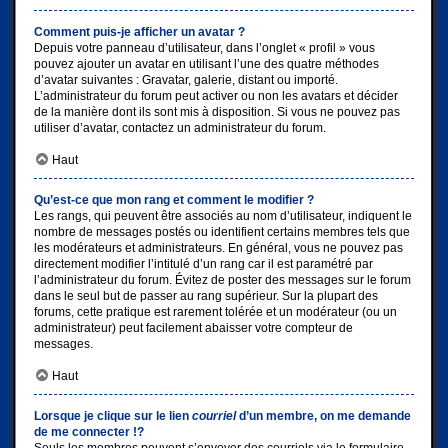
Comment puis-je afficher un avatar ?
Depuis votre panneau d’utilisateur, dans l’onglet « profil » vous
pouvez ajouter un avatar en utilisant l’une des quatre méthodes
d’avatar suivantes : Gravatar, galerie, distant ou importé.
L’administrateur du forum peut activer ou non les avatars et décider
de la manière dont ils sont mis à disposition. Si vous ne pouvez pas
utiliser d’avatar, contactez un administrateur du forum.
Haut
Qu’est-ce que mon rang et comment le modifier ?
Les rangs, qui peuvent être associés au nom d’utilisateur, indiquent le
nombre de messages postés ou identifient certains membres tels que
les modérateurs et administrateurs. En général, vous ne pouvez pas
directement modifier l’intitulé d’un rang car il est paramétré par
l’administrateur du forum. Évitez de poster des messages sur le forum
dans le seul but de passer au rang supérieur. Sur la plupart des
forums, cette pratique est rarement tolérée et un modérateur (ou un
administrateur) peut facilement abaisser votre compteur de
messages.
Haut
Lorsque je clique sur le lien
courriel
d’un membre, on me demande
de me connecter !?