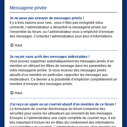
Messagerie privée
Je ne peux pas envoyer de messages privés !
Il y a trois raisons pour cela : vous n’êtes pas enregistré et/ou
connecté, l’administrateur a désactivé la messagerie privée sur
l’ensemble du forum, ou l’administrateur vous a empêché d’envoyer
des messages. Contactez l’administrateur pour plus d’informations.
Haut
Je reçois sans arrêt des messages indésirables !
Vous pouvez supprimer automatiquement les messages privés d’un
membre en utilisant les filtres de message dans les paramètres de
votre messagerie privée. Si vous recevez des messages privés
abusifs d’un membre en particulier, rapportez les messages aux
modérateurs. Ce dernier a la possibilité d’empêcher complètement un
membre d’envoyer des messages privés.
Haut
J’ai reçu un spam ou un courriel abusif d’un membre de ce forum !
Le formulaire de courrier électronique du forum comprend des
sécurités pour suivre les utilisateurs qui envoient de tels messages.
Envoyez à l’administrateur une copie complète du courriel reçu. Il est
très important d’inclure les en-têtes (ils contiennent des informations