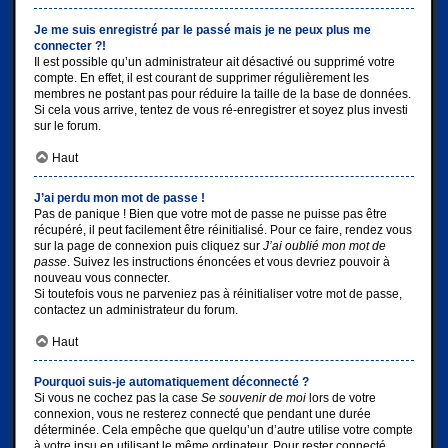
Je me suis enregistré par le passé mais je ne peux plus me
connecter ?!
Il est possible qu’un administrateur ait désactivé ou supprimé votre
compte. En effet, il est courant de supprimer régulièrement les
membres ne postant pas pour réduire la taille de la base de données.
Si cela vous arrive, tentez de vous ré-enregistrer et soyez plus investi
sur le forum.
Haut
J’ai perdu mon mot de passe !
Pas de panique ! Bien que votre mot de passe ne puisse pas être
récupéré, il peut facilement être réinitialisé. Pour ce faire, rendez vous
sur la page de connexion puis cliquez sur
J’ai oublié mon mot de
passe
. Suivez les instructions énoncées et vous devriez pouvoir à
nouveau vous connecter.
Si toutefois vous ne parveniez pas à réinitialiser votre mot de passe,
contactez un administrateur du forum.
Haut
Pourquoi suis-je automatiquement déconnecté ?
Si vous ne cochez pas la case
Se souvenir de moi
lors de votre
connexion, vous ne resterez connecté que pendant une durée
déterminée. Cela empêche que quelqu’un d’autre utilise votre compte
à votre insu en utilisant le même ordinateur. Pour rester connecté,