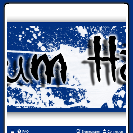
FAQ
S’enregistrer
Connexion