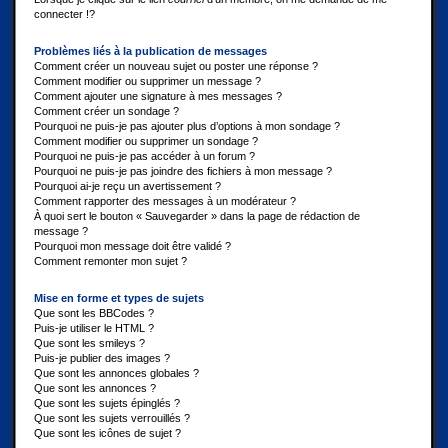
connecter !?
Problèmes liés à la publication de messages
Comment créer un nouveau sujet ou poster une réponse ?
Comment modifier ou supprimer un message ?
Comment ajouter une signature à mes messages ?
Comment créer un sondage ?
Pourquoi ne puis-je pas ajouter plus d’options à mon sondage ?
Comment modifier ou supprimer un sondage ?
Pourquoi ne puis-je pas accéder à un forum ?
Pourquoi ne puis-je pas joindre des fichiers à mon message ?
Pourquoi ai-je reçu un avertissement ?
Comment rapporter des messages à un modérateur ?
À quoi sert le bouton « Sauvegarder » dans la page de rédaction de
message ?
Pourquoi mon message doit être validé ?
Comment remonter mon sujet ?
Mise en forme et types de sujets
Que sont les BBCodes ?
Puis-je utiliser le HTML ?
Que sont les smileys ?
Puis-je publier des images ?
Que sont les annonces globales ?
Que sont les annonces ?
Que sont les sujets épinglés ?
Que sont les sujets verrouillés ?
Que sont les icônes de sujet ?