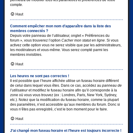
permettra de modifier tous les paramètres et préférences de votre
compte.
Haut
Comment empêcher mon nom d’apparaître dans la liste des
membres connectés ?
Depuis votre panneau de l’utilisateur, onglet « Préférences du
forum », vous trouverez l’option
Cacher mon statut en ligne
. Si vous
activez cette option vous ne serez visible que par les administrateurs,
les modérateurs et vous-même. Vous serez compté parmi les
membres invisibles.
Haut
Les heures ne sont pas correctes !
Il est possible que l’heure affichée utilise un fuseau horaire différent
de celui dans lequel vous êtes. Dans ce cas, accédez au
panneau de
l’utilisateur
et modifiez le fuseau horaire afin qu’il corresponde à la
zone où vous vous trouvez (ex : Londres, Paris, New York, Sydney,
etc.). Notez que la modification du fuseau horaire, comme la plupart
des paramètres, n’est accessible qu’aux membres du forum. Donc si
vous n’êtes pas enregistré, c’est le bon moment pour le faire.
Haut
J’ai changé mon fuseau horaire et l’heure est toujours incorrecte !