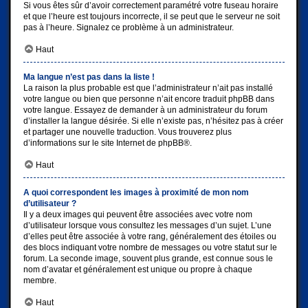
Si vous êtes sûr d’avoir correctement paramétré votre fuseau horaire
et que l’heure est toujours incorrecte, il se peut que le serveur ne soit
pas à l’heure. Signalez ce problème à un administrateur.
Haut
Ma langue n’est pas dans la liste !
La raison la plus probable est que l’administrateur n’ait pas installé
votre langue ou bien que personne n’ait encore traduit phpBB dans
votre langue. Essayez de demander à un administrateur du forum
d’installer la langue désirée. Si elle n’existe pas, n’hésitez pas à créer
et partager une nouvelle traduction. Vous trouverez plus
d’informations sur le site Internet de
phpBB
®.
Haut
A quoi correspondent les images à proximité de mon nom
d’utilisateur ?
Il y a deux images qui peuvent être associées avec votre nom
d’utilisateur lorsque vous consultez les messages d’un sujet. L’une
d’elles peut être associée à votre rang, généralement des étoiles ou
des blocs indiquant votre nombre de messages ou votre statut sur le
forum. La seconde image, souvent plus grande, est connue sous le
nom d’avatar et généralement est unique ou propre à chaque
membre.
Haut