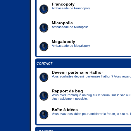
Francopoly
Ambassade de Francopoly
Micropolia
Ambassade de Micropolia
Megalopoly
Ambassade de Megalopoly
CONTACT
Devenir partenaire Hathor
Vous souhaitez devenir partenaire Hathor ? Alors regard
Rapport de bug
Vous avez remarqué un bug sur le forum, sur le site ou su
plus rapidement possible.
Boîte à idées
Vous avez des idées pour améliorer le forum, le site ou l