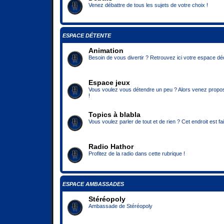
Venez débattre de tous les sujets de votre choix !
ESPACE DÉTENTE
Animation
Besoin de vous divertir ? Retrouvez ici votre espace déd
Espace jeux
Vous voulez vous détendre un peu ? Alors venez propose
!
Topics à blabla
Vous voulez parler de tout et de rien ? Cet endroit est fa
Radio Hathor
Profitez de la radio dans cette rubrique !
ESPACE AMBASSADES
Stéréopoly
Ambassade de Stéréopoly