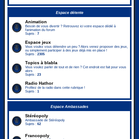
Espace détente
Animation
Besoin de vous divertir ? Retrouvez ici votre espace dédié à
l'animation du forum
Sujets :
7
Espace jeux
Vous voulez vous détendre un peu ? Alors venez proposer des jeux,
ou simplement participer à des jeux déjà mis en place !
Sujets :
2305
Topics à blabla
Vous voulez parler de tout et de rien ? Cet endroit est fait pour vous
alors
Sujets :
23
Radio Hathor
Profitez de la radio dans cette rubrique !
Sujets :
1
Espace Ambassades
Stéréopoly
Ambassade de Stéréopoly
Sujets :
62
Francopoly