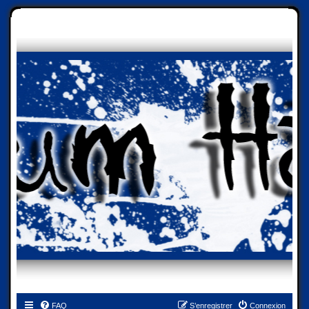
FAQ
S’enregistrer
Connexion