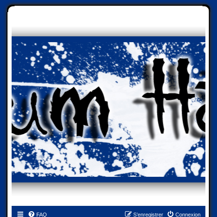
FAQ
S’enregistrer
Connexion