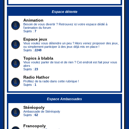
Espace détente
Animation
Besoin de vous divertir ? Retrouvez ici votre espace dédié à
l'animation du forum
Sujets :
7
Espace jeux
Vous voulez vous détendre un peu ? Alors venez proposer des jeux,
ou simplement participer à des jeux déjà mis en place !
Sujets :
2248
Topics à blabla
Vous voulez parler de tout et de rien ? Cet endroit est fait pour vous
alors
Sujets :
23
Radio Hathor
Profitez de la radio dans cette rubrique !
Sujets :
1
Espace Ambassades
Stéréopoly
Ambassade de Stéréopoly
Sujets :
62
Francopoly