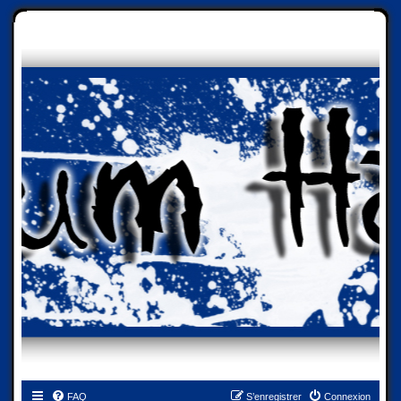
FAQ
S’enregistrer
Connexion