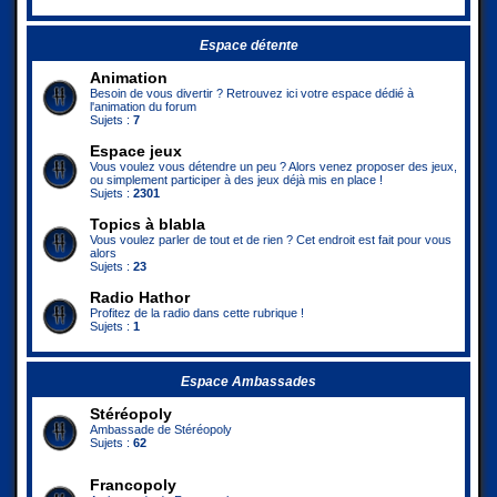
Espace détente
Animation
Besoin de vous divertir ? Retrouvez ici votre espace dédié à
l'animation du forum
Sujets :
7
Espace jeux
Vous voulez vous détendre un peu ? Alors venez proposer des jeux,
ou simplement participer à des jeux déjà mis en place !
Sujets :
2301
Topics à blabla
Vous voulez parler de tout et de rien ? Cet endroit est fait pour vous
alors
Sujets :
23
Radio Hathor
Profitez de la radio dans cette rubrique !
Sujets :
1
Espace Ambassades
Stéréopoly
Ambassade de Stéréopoly
Sujets :
62
Francopoly