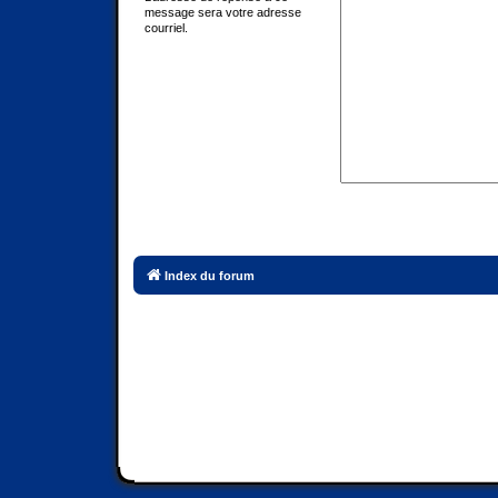
message sera votre adresse
courriel.
Index du forum