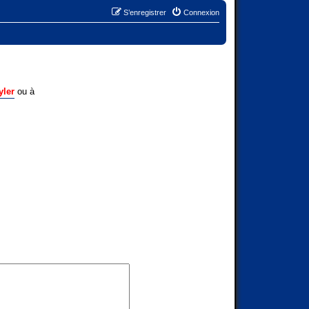
S’enregistrer
Connexion
yler
ou à