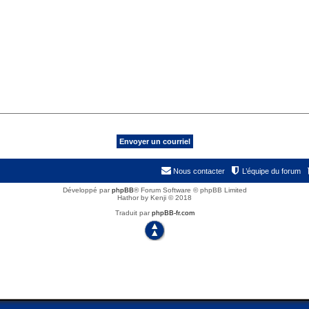
Nous contacter
L’équipe du forum
Développé par
phpBB
® Forum Software © phpBB Limited
Hathor by Kenji © 2018
Traduit par
phpBB-fr.com