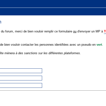
m
du forum, merci de bien vouloir remplir ce formulaire
ou
d'envoyer un MP à
T
 de bien vouloir contacter les personnes identifiées avec un pseudo en
vert
.
dite mènera à des sanctions sur les différentes plateformes.