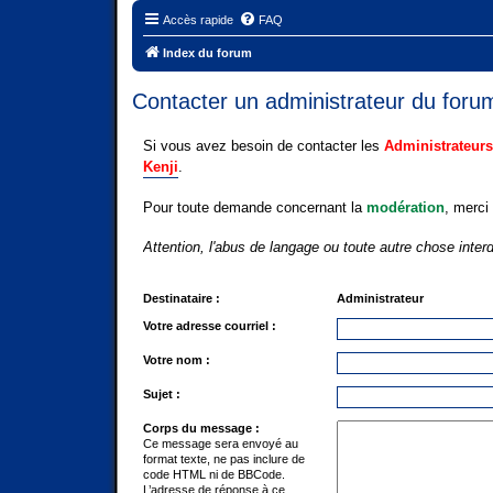
Accès rapide
FAQ
Index du forum
Contacter un administrateur du foru
Si vous avez besoin de contacter les
Administrateurs
Kenji
.
Pour toute demande concernant la
modération
, merci
Attention, l'abus de langage ou toute autre chose inter
Destinataire :
Administrateur
Votre adresse courriel :
Votre nom :
Sujet :
Corps du message :
Ce message sera envoyé au
format texte, ne pas inclure de
code HTML ni de BBCode.
L’adresse de réponse à ce