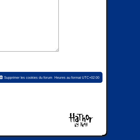
Supprimer les cookies du forum
Heures au format
UTC+02:00