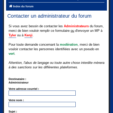
Index du forum
Contacter un administrateur du forum
Si vous avez besoin de contacter les
Administrateurs
du forum,
merci de bien vouloir remplir ce formulaire
ou
d'envoyer un MP à
Tyler
ou à
Kenji
.
Pour toute demande concernant la
modération
, merci de bien
vouloir contacter les personnes identifiées avec un pseudo en
vert
.
Attention, l'abus de langage ou toute autre chose interdite mènera
à des sanctions sur les différentes plateformes.
Destinataire :
Administrateur
Votre adresse courriel :
Votre nom :
Sujet :