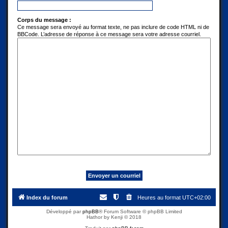
Corps du message :
Ce message sera envoyé au format texte, ne pas inclure de code HTML ni de
BBCode. L’adresse de réponse à ce message sera votre adresse courriel.
Index du forum
Heures au format
UTC+02:00
Développé par
phpBB
® Forum Software © phpBB Limited
Hathor by Kenji © 2018