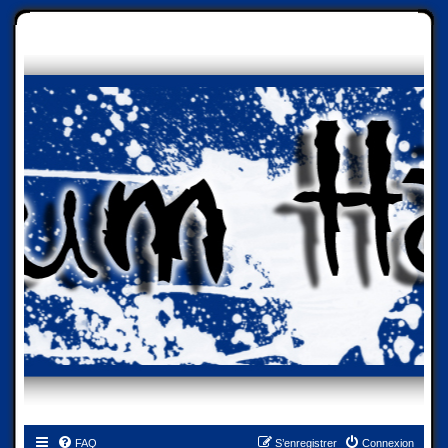
FAQ
S’enregistrer
Connexion