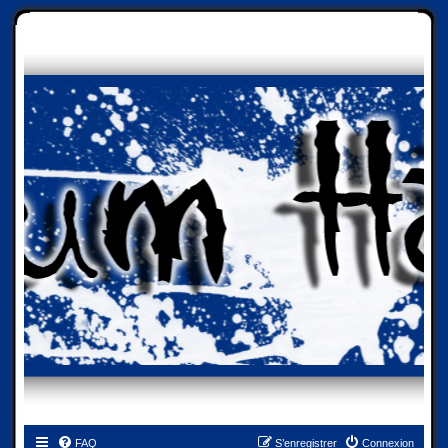
FAQ
S’enregistrer
Connexion