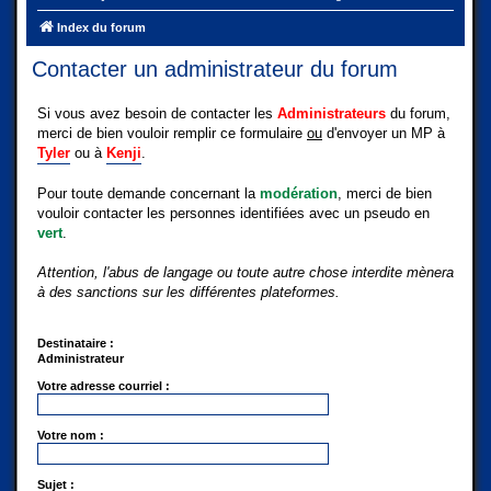
Index du forum
Contacter un administrateur du forum
Si vous avez besoin de contacter les
Administrateurs
du forum,
merci de bien vouloir remplir ce formulaire
ou
d'envoyer un MP à
Tyler
ou à
Kenji
.
Pour toute demande concernant la
modération
, merci de bien
vouloir contacter les personnes identifiées avec un pseudo en
vert
.
Attention, l'abus de langage ou toute autre chose interdite mènera
à des sanctions sur les différentes plateformes.
Destinataire :
Administrateur
Votre adresse courriel :
Votre nom :
Sujet :