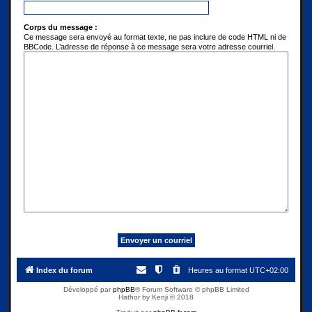
Corps du message :
Ce message sera envoyé au format texte, ne pas inclure de code HTML ni de
BBCode. L’adresse de réponse à ce message sera votre adresse courriel.
Index du forum
Heures au format
UTC+02:00
Développé par
phpBB
® Forum Software © phpBB Limited
Hathor by Kenji © 2018