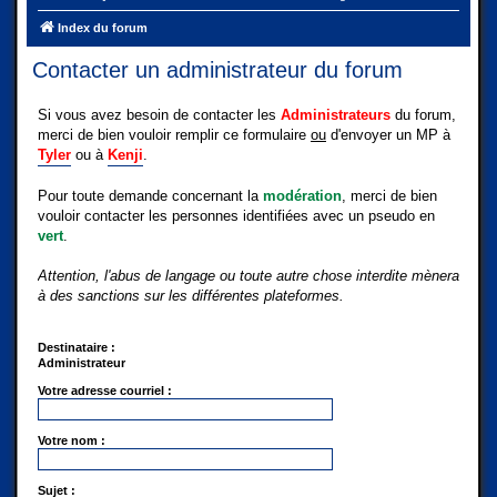
Index du forum
Contacter un administrateur du forum
Si vous avez besoin de contacter les
Administrateurs
du forum,
merci de bien vouloir remplir ce formulaire
ou
d'envoyer un MP à
Tyler
ou à
Kenji
.
Pour toute demande concernant la
modération
, merci de bien
vouloir contacter les personnes identifiées avec un pseudo en
vert
.
Attention, l'abus de langage ou toute autre chose interdite mènera
à des sanctions sur les différentes plateformes.
Destinataire :
Administrateur
Votre adresse courriel :
Votre nom :
Sujet :