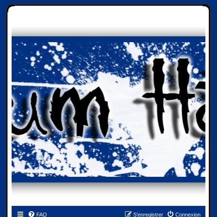
FAQ
S’enregistrer
Connexion