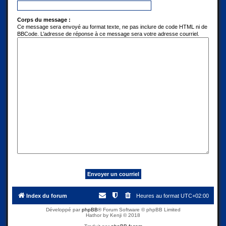
Corps du message :
Ce message sera envoyé au format texte, ne pas inclure de code HTML ni de
BBCode. L’adresse de réponse à ce message sera votre adresse courriel.
Index du forum
Heures au format
UTC+02:00
Développé par
phpBB
® Forum Software © phpBB Limited
Hathor by Kenji © 2018