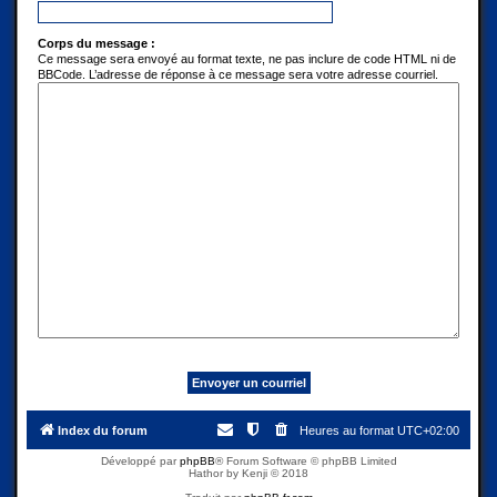
Corps du message :
Ce message sera envoyé au format texte, ne pas inclure de code HTML ni de
BBCode. L’adresse de réponse à ce message sera votre adresse courriel.
Index du forum
Heures au format
UTC+02:00
Développé par
phpBB
® Forum Software © phpBB Limited
Hathor by Kenji © 2018