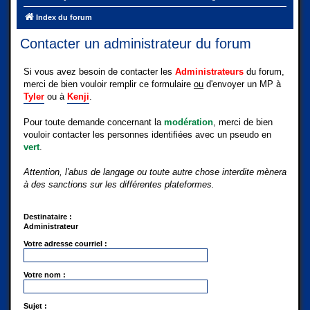
Index du forum
Contacter un administrateur du forum
Si vous avez besoin de contacter les
Administrateurs
du forum,
merci de bien vouloir remplir ce formulaire
ou
d'envoyer un MP à
Tyler
ou à
Kenji
.
Pour toute demande concernant la
modération
, merci de bien
vouloir contacter les personnes identifiées avec un pseudo en
vert
.
Attention, l'abus de langage ou toute autre chose interdite mènera
à des sanctions sur les différentes plateformes.
Destinataire :
Administrateur
Votre adresse courriel :
Votre nom :
Sujet :