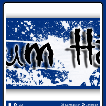
FAQ
S’enregistrer
Connexion