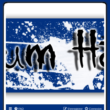
FAQ
S’enregistrer
Connexion