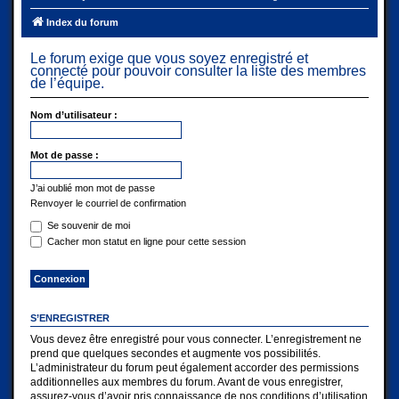
Index du forum
Le forum exige que vous soyez enregistré et
connecté pour pouvoir consulter la liste des membres
de l’équipe.
Nom d’utilisateur :
Mot de passe :
J’ai oublié mon mot de passe
Renvoyer le courriel de confirmation
Se souvenir de moi
Cacher mon statut en ligne pour cette session
S’ENREGISTRER
Vous devez être enregistré pour vous connecter. L’enregistrement ne
prend que quelques secondes et augmente vos possibilités.
L’administrateur du forum peut également accorder des permissions
additionnelles aux membres du forum. Avant de vous enregistrer,
assurez-vous d’avoir pris connaissance de nos conditions d’utilisation