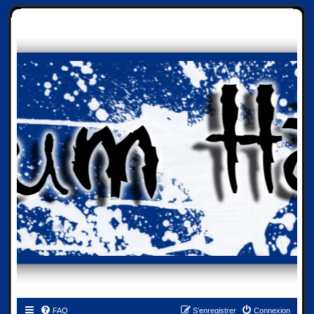
FAQ
S’enregistrer
Connexion