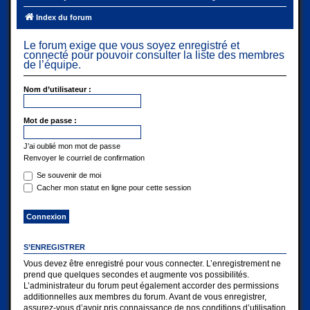
Index du forum
Le forum exige que vous soyez enregistré et
connecté pour pouvoir consulter la liste des membres
de l’équipe.
Nom d’utilisateur :
Mot de passe :
J’ai oublié mon mot de passe
Renvoyer le courriel de confirmation
Se souvenir de moi
Cacher mon statut en ligne pour cette session
S’ENREGISTRER
Vous devez être enregistré pour vous connecter. L’enregistrement ne
prend que quelques secondes et augmente vos possibilités.
L’administrateur du forum peut également accorder des permissions
additionnelles aux membres du forum. Avant de vous enregistrer,
assurez-vous d’avoir pris connaissance de nos conditions d’utilisation