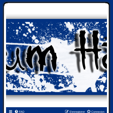
FAQ
S’enregistrer
Connexion