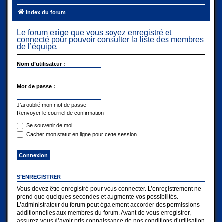
Index du forum
Le forum exige que vous soyez enregistré et
connecté pour pouvoir consulter la liste des membres
de l’équipe.
Nom d’utilisateur :
Mot de passe :
J’ai oublié mon mot de passe
Renvoyer le courriel de confirmation
Se souvenir de moi
Cacher mon statut en ligne pour cette session
S’ENREGISTRER
Vous devez être enregistré pour vous connecter. L’enregistrement ne
prend que quelques secondes et augmente vos possibilités.
L’administrateur du forum peut également accorder des permissions
additionnelles aux membres du forum. Avant de vous enregistrer,
assurez-vous d’avoir pris connaissance de nos conditions d’utilisation