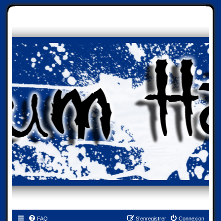
FAQ
S’enregistrer
Connexion