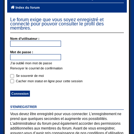
Index du forum
Le forum exige que vous soyez enregistré et
connecté pour pouvoir consulter le profil des
membres.
Nom d’utilisateur :
Mot de passe :
J’ai oublié mon mot de passe
Renvoyer le courriel de confirmation
Se souvenir de moi
Cacher mon statut en ligne pour cette session
S’ENREGISTRER
Vous devez être enregistré pour vous connecter. L’enregistrement ne
prend que quelques secondes et augmente vos possibilités.
L’administrateur du forum peut également accorder des permissions
additionnelles aux membres du forum. Avant de vous enregistrer,
assurez-vous d’avoir pris connaissance de nos conditions d’utilisation