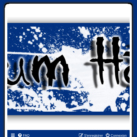
FAQ
S’enregistrer
Connexion