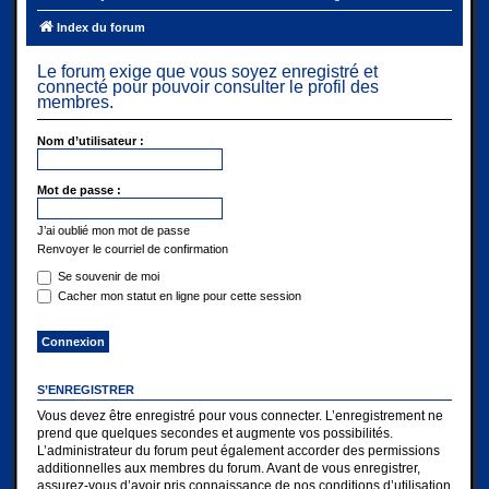
Index du forum
Le forum exige que vous soyez enregistré et
connecté pour pouvoir consulter le profil des
membres.
Nom d’utilisateur :
Mot de passe :
J’ai oublié mon mot de passe
Renvoyer le courriel de confirmation
Se souvenir de moi
Cacher mon statut en ligne pour cette session
S’ENREGISTRER
Vous devez être enregistré pour vous connecter. L’enregistrement ne
prend que quelques secondes et augmente vos possibilités.
L’administrateur du forum peut également accorder des permissions
additionnelles aux membres du forum. Avant de vous enregistrer,
assurez-vous d’avoir pris connaissance de nos conditions d’utilisation