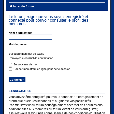
Index du forum
Le forum exige que vous soyez enregistré et
connecté pour pouvoir consulter le profil des
membres.
Nom d’utilisateur :
Mot de passe :
J’ai oublié mon mot de passe
Renvoyer le courriel de confirmation
Se souvenir de moi
Cacher mon statut en ligne pour cette session
S’ENREGISTRER
Vous devez être enregistré pour vous connecter. L’enregistrement ne
prend que quelques secondes et augmente vos possibilités.
L’administrateur du forum peut également accorder des permissions
additionnelles aux membres du forum. Avant de vous enregistrer,
assurez-vous d’avoir pris connaissance de nos conditions d’utilisation