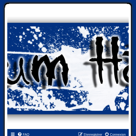
FAQ
S’enregistrer
Connexion