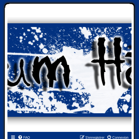
FAQ
S’enregistrer
Connexion