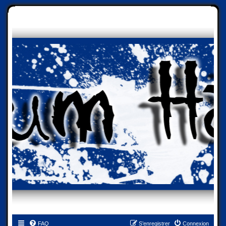
FAQ
S’enregistrer
Connexion