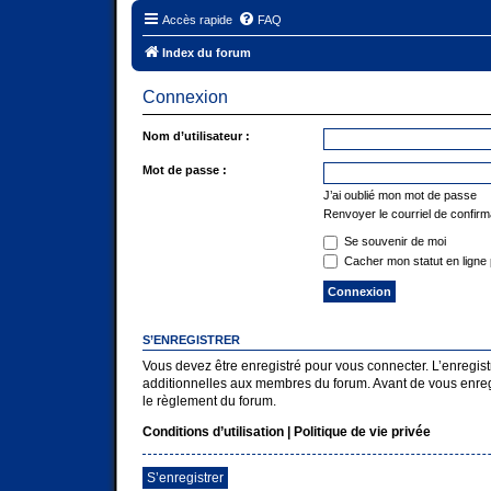
Accès rapide
FAQ
Index du forum
Connexion
Nom d’utilisateur :
Mot de passe :
J’ai oublié mon mot de passe
Renvoyer le courriel de confirm
Se souvenir de moi
Cacher mon statut en ligne 
S’ENREGISTRER
Vous devez être enregistré pour vous connecter. L’enregi
additionnelles aux membres du forum. Avant de vous enregist
le règlement du forum.
Conditions d’utilisation
|
Politique de vie privée
S’enregistrer