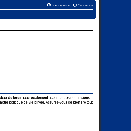
S’enregistrer
Connexion
rateur du forum peut également accorder des permissions
otre politique de vie privée. Assurez-vous de bien lire tout