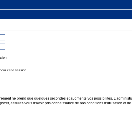
ation
pour cette session
strement ne prend que quelques secondes et augmente vos possibilités. L’administ
rer, assurez-vous d’avoir pris connaissance de nos conditions d’utilisation et de n