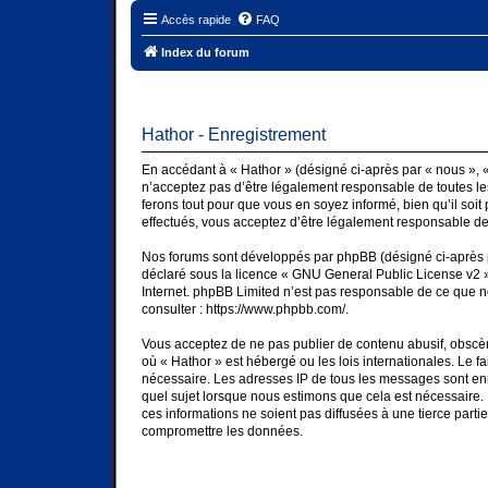
Accès rapide
FAQ
Index du forum
Hathor - Enregistrement
En accédant à « Hathor » (désigné ci-après par « nous », « 
n’acceptez pas d’être légalement responsable de toutes les
ferons tout pour que vous en soyez informé, bien qu’il soit
effectués, vous acceptez d’être légalement responsable des
Nos forums sont développés par phpBB (désigné ci-après par
déclaré sous la licence «
GNU General Public License v2
»
Internet. phpBB Limited n’est pas responsable de ce que 
consulter :
https://www.phpbb.com/
.
Vous acceptez de ne pas publier de contenu abusif, obscène
où « Hathor » est hébergé ou les lois internationales. Le 
nécessaire. Les adresses IP de tous les messages sont enr
quel sujet lorsque nous estimons que cela est nécessaire
ces informations ne soient pas diffusées à une tierce part
compromettre les données.