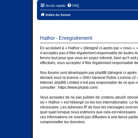
Accès rapide
FAQ
Index du forum
Hathor - Enregistrement
En accédant à « Hathor » (désigné ci-après par « nous », « 
n’acceptez pas d’être légalement responsable de toutes les
ferons tout pour que vous en soyez informé, bien qu’il soit
effectués, vous acceptez d’être légalement responsable des
Nos forums sont développés par phpBB (désigné ci-après par
déclaré sous la licence «
GNU General Public License v2
»
Internet. phpBB Limited n’est pas responsable de ce que 
consulter :
https://www.phpbb.com/
.
Vous acceptez de ne pas publier de contenu abusif, obscène
où « Hathor » est hébergé ou les lois internationales. Le 
nécessaire. Les adresses IP de tous les messages sont enr
quel sujet lorsque nous estimons que cela est nécessaire
ces informations ne soient pas diffusées à une tierce part
compromettre les données.