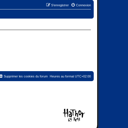
S’enregistrer
Connexion
Supprimer les cookies du forum
Heures au format
UTC+02:00