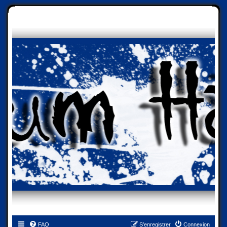
FAQ
S’enregistrer
Connexion