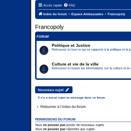
Accès rapide
FAQ
Index du forum
Espace Ambassades
Francopoly
Francopoly
FORUM
Politique et Justice
Retrouvez ici tout ce qui se rapporte à la politique et la j
Culture et vie de la ville
Retrouvez ici toutes les informations sur la culture et la v
Nouveau sujet
Il n’y a aucun sujet ou message dans ce forum.
Retourner à l’index du forum
PERMISSIONS DU FORUM
Vous
ne pouvez pas
poster de nouveaux sujets
Vous
ne pouvez pas
répondre aux sujets