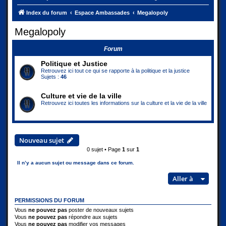
Index du forum
Espace Ambassades
Megalopoly
Megalopoly
Forum
Politique et Justice
Retrouvez ici tout ce qui se rapporte à la politique et la justice
Sujets :
46
Culture et vie de la ville
Retrouvez ici toutes les informations sur la culture et la vie de la ville
Nouveau sujet
0 sujet • Page
1
sur
1
Il n’y a aucun sujet ou message dans ce forum.
Aller à
PERMISSIONS DU FORUM
Vous
ne pouvez pas
poster de nouveaux sujets
Vous
ne pouvez pas
répondre aux sujets
Vous
ne pouvez pas
modifier vos messages