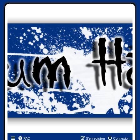
FAQ
S’enregistrer
Connexion