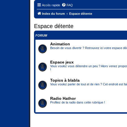
Accès rapide
FAQ
Index du forum
Espace détente
Espace détente
FORUM
Animation
Besoin de vous divertir ? Retrouvez ici votre espace déd
Espace jeux
Vous voulez vous détendre un peu ? Alors venez propose
!
Topics à blabla
Vous voulez parler de tout et de rien ? Cet endroit est fa
Radio Hathor
Profitez de la radio dans cette rubrique !