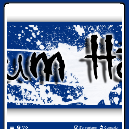
FAQ
S’enregistrer
Connexion