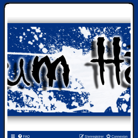
FAQ
S’enregistrer
Connexion