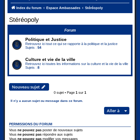
Index du forum
Espace Ambassades
Stéréopoly
Stéréopoly
Forum
Politique et Justice
Retrouvez ici tout ce qui se rapporte à la politique et la justice
Sujets :
54
Culture et vie de la ville
Retrouvez ici toutes les informations sur la culture et la vie de la ville
Sujets :
8
Nouveau sujet
0 sujet • Page
1
sur
1
Il n’y a aucun sujet ou message dans ce forum.
Aller à
PERMISSIONS DU FORUM
Vous
ne pouvez pas
poster de nouveaux sujets
Vous
ne pouvez pas
répondre aux sujets
Vous
ne pouvez pas
modifier vos messages