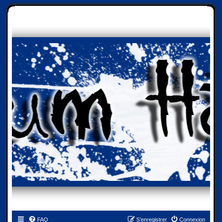
FAQ
S’enregistrer
Connexion