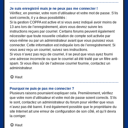
Je suis enregistré mais je ne peux pas me connecter !
Vérifiez, en premier, votre nom d’utilisateur et votre mot de passe. S’ils
sont corrects, il y a deux possibilités :
Si la gestion COPPA est active et si vous avez indiqué avoir moins de
13 ans lors de l’enregistrement, alors vous devrez suivre les
instructions reçues par courriel. Certains forums peuvent également
nécessiter que toute nouvelle création de compte soit activée par
vous-même ou par un administrateur avant que vous puissiez vous
connecter. Cette information est indiquée lors de l’enregistrement. Si
vous avez reçu un courriel, suivez ses instructions.
Si vous n’avez pas reçu de courriel, il se peut que vous ayez fourni
une adresse incorrecte ou que le courriel ait été traité par un filtre anti-
spam. Si vous êtes sûr de l’adresse courriel fournie, contactez un
administrateur.
Haut
Pourquoi ne puis-je pas me connecter ?
Plusieurs raisons pourraient expliquer cela. Premièrement, vérifiez
que votre nom d’utilisateur et votre mot de passe soient corrects. S’ils
le sont, contactez un administrateur du forum pour vérifier que vous
n’avez pas été banni. Il est également possible que le propriétaire du
site Internet ait une erreur de configuration de son côté, et qu’il devra
la corriger.
Haut