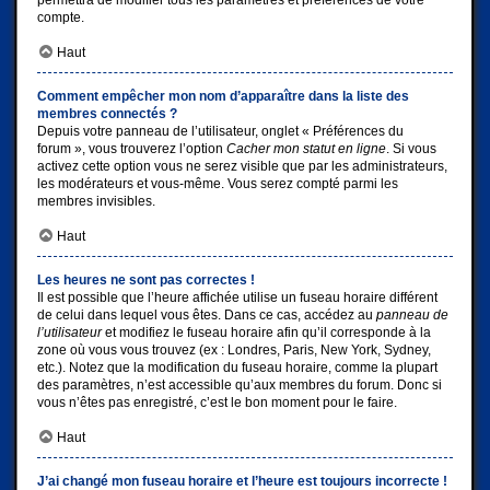
permettra de modifier tous les paramètres et préférences de votre
compte.
Haut
Comment empêcher mon nom d’apparaître dans la liste des
membres connectés ?
Depuis votre panneau de l’utilisateur, onglet « Préférences du
forum », vous trouverez l’option
Cacher mon statut en ligne
. Si vous
activez cette option vous ne serez visible que par les administrateurs,
les modérateurs et vous-même. Vous serez compté parmi les
membres invisibles.
Haut
Les heures ne sont pas correctes !
Il est possible que l’heure affichée utilise un fuseau horaire différent
de celui dans lequel vous êtes. Dans ce cas, accédez au
panneau de
l’utilisateur
et modifiez le fuseau horaire afin qu’il corresponde à la
zone où vous vous trouvez (ex : Londres, Paris, New York, Sydney,
etc.). Notez que la modification du fuseau horaire, comme la plupart
des paramètres, n’est accessible qu’aux membres du forum. Donc si
vous n’êtes pas enregistré, c’est le bon moment pour le faire.
Haut
J’ai changé mon fuseau horaire et l’heure est toujours incorrecte !