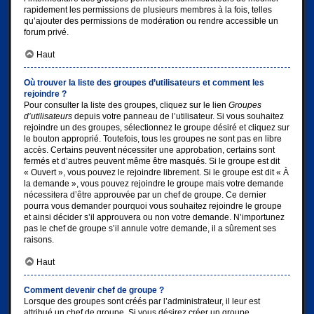
rapidement les permissions de plusieurs membres à la fois, telles
qu’ajouter des permissions de modération ou rendre accessible un
forum privé.
Haut
Où trouver la liste des groupes d’utilisateurs et comment les
rejoindre ?
Pour consulter la liste des groupes, cliquez sur le lien
Groupes
d’utilisateurs
depuis votre panneau de l’utilisateur. Si vous souhaitez
rejoindre un des groupes, sélectionnez le groupe désiré et cliquez sur
le bouton approprié. Toutefois, tous les groupes ne sont pas en libre
accès. Certains peuvent nécessiter une approbation, certains sont
fermés et d’autres peuvent même être masqués. Si le groupe est dit
« Ouvert », vous pouvez le rejoindre librement. Si le groupe est dit « À
la demande », vous pouvez rejoindre le groupe mais votre demande
nécessitera d’être approuvée par un chef de groupe. Ce dernier
pourra vous demander pourquoi vous souhaitez rejoindre le groupe
et ainsi décider s’il approuvera ou non votre demande. N’importunez
pas le chef de groupe s’il annule votre demande, il a sûrement ses
raisons.
Haut
Comment devenir chef de groupe ?
Lorsque des groupes sont créés par l’administrateur, il leur est
attribué un chef de groupe. Si vous désirez créer un groupe