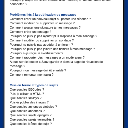
connecter !?
Problèmes liés à la publication de messages
Comment créer un nouveau sujet ou poster une réponse ?
Comment modifier ou supprimer un message ?
Comment ajouter une signature à mes messages ?
Comment créer un sondage ?
Pourquoi ne puis-je pas ajouter plus d’options à mon sondage ?
Comment modifier ou supprimer un sondage ?
Pourquoi ne puis-je pas accéder à un forum ?
Pourquoi ne puis-je pas joindre des fichiers à mon message ?
Pourquoi ai-je reçu un avertissement ?
Comment rapporter des messages à un modérateur ?
À quoi sert le bouton « Sauvegarder » dans la page de rédaction de
message ?
Pourquoi mon message doit être validé ?
Comment remonter mon sujet ?
Mise en forme et types de sujets
Que sont les BBCodes ?
Puis-je utiliser le HTML ?
Que sont les smileys ?
Puis-je publier des images ?
Que sont les annonces globales ?
Que sont les annonces ?
Que sont les sujets épinglés ?
Que sont les sujets verrouillés ?
Que sont les icônes de sujet ?