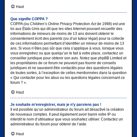
Haut
Que signifie COPPA ?
COPPA (ou
Children’s Online Privacy Protection Act
de 1998) est une
loi aux États-Unis qui dit que les sites Internet pouvant recueillir des
informations de mineurs de moins de 13 ans doivent obtenir le
consentement écrit des parents (ou d’un tuteur légal) pour la collecte
de ces informations permettant d’identifier un mineur de moins de 13
ans. Si vous n’êtes pas sûr que cela s’applique à vous, lorsque vous
vous enregistrez ou que quelqu’un le fait à votre place, contactez un
conseiller juridique pour obtenir son avis. Notez que phpBB Limited et
les propriétaires de ce forum ne peuvent pas fournir de conseils
juridiques et ne sauraient être contactés pour des questions légales
de toutes sortes, à l’exception de celles mentionnées dans la question
« Qui contacter pour les abus ou les questions légales concernant ce
forum ? ».
Haut
Je souhaite m’enregistrer, mais je n’y parviens pas !
Il est possible qu’un administrateur du forum ait désactivé la création
de nouveaux comptes. Il peut également avoir banni votre IP ou
interdit le nom d’utilisateur que vous souhaitez utiliser. Contactez un
administrateur du forum pour obtenir de l’aide.
Haut