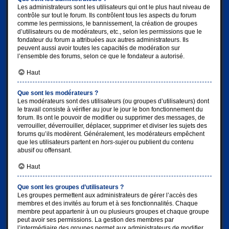
Les administrateurs sont les utilisateurs qui ont le plus haut niveau de
contrôle sur tout le forum. Ils contrôlent tous les aspects du forum
comme les permissions, le bannissement, la création de groupes
d’utilisateurs ou de modérateurs, etc., selon les permissions que le
fondateur du forum a attribuées aux autres administrateurs. Ils
peuvent aussi avoir toutes les capacités de modération sur
l’ensemble des forums, selon ce que le fondateur a autorisé.
Haut
Que sont les modérateurs ?
Les modérateurs sont des utilisateurs (ou groupes d’utilisateurs) dont
le travail consiste à vérifier au jour le jour le bon fonctionnement du
forum. Ils ont le pouvoir de modifier ou supprimer des messages, de
verrouiller, déverrouiller, déplacer, supprimer et diviser les sujets des
forums qu’ils modèrent. Généralement, les modérateurs empêchent
que les utilisateurs partent en
hors-sujet
ou publient du contenu
abusif ou offensant.
Haut
Que sont les groupes d’utilisateurs ?
Les groupes permettent aux administrateurs de gérer l’accès des
membres et des invités au forum et à ses fonctionnalités. Chaque
membre peut appartenir à un ou plusieurs groupes et chaque groupe
peut avoir ses permissions. La gestion des membres par
l’intermédiaire des groupes permet aux administrateurs de modifier