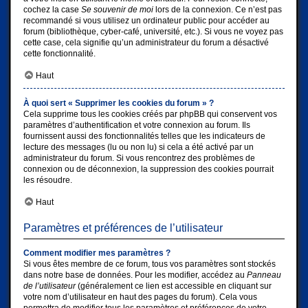
cochez la case
Se souvenir de moi
lors de la connexion. Ce n’est pas
recommandé si vous utilisez un ordinateur public pour accéder au
forum (bibliothèque, cyber-café, université, etc.). Si vous ne voyez pas
cette case, cela signifie qu’un administrateur du forum a désactivé
cette fonctionnalité.
Haut
À quoi sert « Supprimer les cookies du forum » ?
Cela supprime tous les cookies créés par phpBB qui conservent vos
paramètres d’authentification et votre connexion au forum. Ils
fournissent aussi des fonctionnalités telles que les indicateurs de
lecture des messages (lu ou non lu) si cela a été activé par un
administrateur du forum. Si vous rencontrez des problèmes de
connexion ou de déconnexion, la suppression des cookies pourrait
les résoudre.
Haut
Paramètres et préférences de l’utilisateur
Comment modifier mes paramètres ?
Si vous êtes membre de ce forum, tous vos paramètres sont stockés
dans notre base de données. Pour les modifier, accédez au
Panneau
de l’utilisateur
(généralement ce lien est accessible en cliquant sur
votre nom d’utilisateur en haut des pages du forum). Cela vous