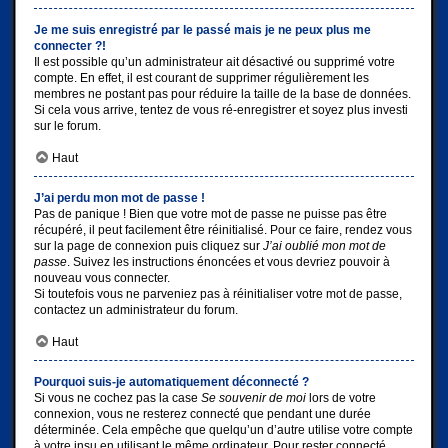
Je me suis enregistré par le passé mais je ne peux plus me
connecter ?!
Il est possible qu’un administrateur ait désactivé ou supprimé votre
compte. En effet, il est courant de supprimer régulièrement les
membres ne postant pas pour réduire la taille de la base de données.
Si cela vous arrive, tentez de vous ré-enregistrer et soyez plus investi
sur le forum.
Haut
J’ai perdu mon mot de passe !
Pas de panique ! Bien que votre mot de passe ne puisse pas être
récupéré, il peut facilement être réinitialisé. Pour ce faire, rendez vous
sur la page de connexion puis cliquez sur
J’ai oublié mon mot de
passe
. Suivez les instructions énoncées et vous devriez pouvoir à
nouveau vous connecter.
Si toutefois vous ne parveniez pas à réinitialiser votre mot de passe,
contactez un administrateur du forum.
Haut
Pourquoi suis-je automatiquement déconnecté ?
Si vous ne cochez pas la case
Se souvenir de moi
lors de votre
connexion, vous ne resterez connecté que pendant une durée
déterminée. Cela empêche que quelqu’un d’autre utilise votre compte
à votre insu en utilisant le même ordinateur. Pour rester connecté,