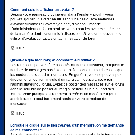
Comment puis-je afficher un avatar ?
Depuis votre panneau d’utilisateur, dans l’onglet « profil » vous
pouvez ajouter un avatar en utilisant l’une des quatre méthodes
d’avatar suivantes : Gravatar, galerie, distant ou importé.
L’administrateur du forum peut activer ou non les avatars et décider
de la manière dont ils sont mis à disposition. Si vous ne pouvez pas
utiliser d’avatar, contactez un administrateur du forum.
Haut
Qu’est-ce que mon rang et comment le modifier ?
Les rangs, qui peuvent être associés au nom d’utilisateur, indiquent le
nombre de messages postés ou identifient certains membres tels que
les modérateurs et administrateurs. En général, vous ne pouvez pas
directement modifier l’intitulé d’un rang car il est paramétré par
l’administrateur du forum. Évitez de poster des messages sur le forum
dans le seul but de passer au rang supérieur. Sur la plupart des
forums, cette pratique est rarement tolérée et un modérateur (ou un
administrateur) peut facilement abaisser votre compteur de
messages.
Haut
Lorsque je clique sur le lien
courriel
d’un membre, on me demande
de me connecter !?