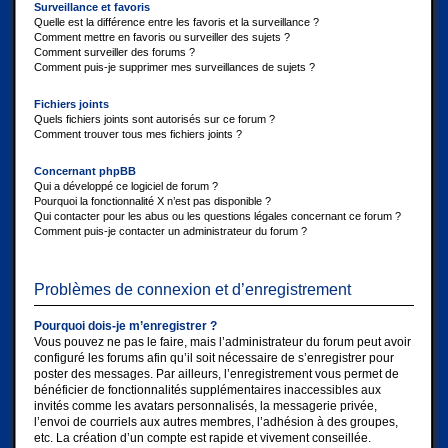
Surveillance et favoris
Quelle est la différence entre les favoris et la surveillance ?
Comment mettre en favoris ou surveiller des sujets ?
Comment surveiller des forums ?
Comment puis-je supprimer mes surveillances de sujets ?
Fichiers joints
Quels fichiers joints sont autorisés sur ce forum ?
Comment trouver tous mes fichiers joints ?
Concernant phpBB
Qui a développé ce logiciel de forum ?
Pourquoi la fonctionnalité X n’est pas disponible ?
Qui contacter pour les abus ou les questions légales concernant ce forum ?
Comment puis-je contacter un administrateur du forum ?
Problèmes de connexion et d’enregistrement
Pourquoi dois-je m’enregistrer ?
Vous pouvez ne pas le faire, mais l’administrateur du forum peut avoir
configuré les forums afin qu’il soit nécessaire de s’enregistrer pour
poster des messages. Par ailleurs, l’enregistrement vous permet de
bénéficier de fonctionnalités supplémentaires inaccessibles aux
invités comme les avatars personnalisés, la messagerie privée,
l’envoi de courriels aux autres membres, l’adhésion à des groupes,
etc. La création d’un compte est rapide et vivement conseillée.