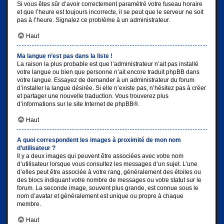
Si vous êtes sûr d’avoir correctement paramétré votre fuseau horaire
et que l’heure est toujours incorrecte, il se peut que le serveur ne soit
pas à l’heure. Signalez ce problème à un administrateur.
Haut
Ma langue n’est pas dans la liste !
La raison la plus probable est que l’administrateur n’ait pas installé
votre langue ou bien que personne n’ait encore traduit phpBB dans
votre langue. Essayez de demander à un administrateur du forum
d’installer la langue désirée. Si elle n’existe pas, n’hésitez pas à créer
et partager une nouvelle traduction. Vous trouverez plus
d’informations sur le site Internet de
phpBB
®.
Haut
A quoi correspondent les images à proximité de mon nom
d’utilisateur ?
Il y a deux images qui peuvent être associées avec votre nom
d’utilisateur lorsque vous consultez les messages d’un sujet. L’une
d’elles peut être associée à votre rang, généralement des étoiles ou
des blocs indiquant votre nombre de messages ou votre statut sur le
forum. La seconde image, souvent plus grande, est connue sous le
nom d’avatar et généralement est unique ou propre à chaque
membre.
Haut