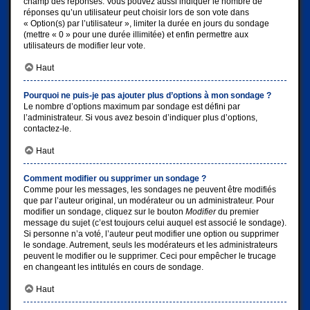
champ des réponses. Vous pouvez aussi indiquer le nombre de
réponses qu’un utilisateur peut choisir lors de son vote dans
« Option(s) par l’utilisateur », limiter la durée en jours du sondage
(mettre « 0 » pour une durée illimitée) et enfin permettre aux
utilisateurs de modifier leur vote.
Haut
Pourquoi ne puis-je pas ajouter plus d’options à mon sondage ?
Le nombre d’options maximum par sondage est défini par
l’administrateur. Si vous avez besoin d’indiquer plus d’options,
contactez-le.
Haut
Comment modifier ou supprimer un sondage ?
Comme pour les messages, les sondages ne peuvent être modifiés
que par l’auteur original, un modérateur ou un administrateur. Pour
modifier un sondage, cliquez sur le bouton
Modifier
du premier
message du sujet (c’est toujours celui auquel est associé le sondage).
Si personne n’a voté, l’auteur peut modifier une option ou supprimer
le sondage. Autrement, seuls les modérateurs et les administrateurs
peuvent le modifier ou le supprimer. Ceci pour empêcher le trucage
en changeant les intitulés en cours de sondage.
Haut