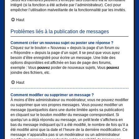
Seuls les membres peuvent s’envoyer des courriels via le formulaire
intégré (si la fonction a été activée par l’administrateur). Ceci pour
empêcher l’utilisation malveillante de la fonctionnalité par les invités.
Haut
Problèmes liés à la publication de messages
Comment créer un nouveau sujet ou poster une réponse ?
Cliquez sur le bouton « Nouveau » depuis la page d’un forum ou
« Répondre » depuis la page d’un sujet. Il se peut que vous ayez
besoin d’être enregistré pour écrire un message. Une liste des
options disponibles est affichée en bas de page des forums,
exemple : Vous
pouvez
poster de nouveaux sujets, Vous
pouvez
joindre des fichiers, etc.
Haut
Comment modifier ou supprimer un message ?
À moins d’être administrateur ou modérateur, vous ne pouvez modifier
ou supprimer que vos propres messages. Vous pouvez modifier un
message (quelquefois dans une durée limitée après sa publication)
en cliquant sur le bouton
modifier
du message correspondant. Si
quelqu’un a déjà répondu au message, un petit texte s’affichera en
bas du message indiquant qu’il a été modifié, le nombre de fois qu’il a
été modifié ainsi que la date et l’heure de la dernière modification. Ce
message n’apparaîtra pas si un modérateur ou un administrateur