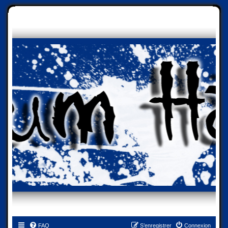
FAQ
S’enregistrer
Connexion