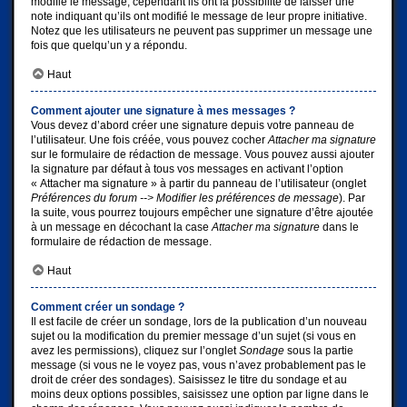
modifie le message, cependant ils ont la possibilité de laisser une
note indiquant qu’ils ont modifié le message de leur propre initiative.
Notez que les utilisateurs ne peuvent pas supprimer un message une
fois que quelqu’un y a répondu.
Haut
Comment ajouter une signature à mes messages ?
Vous devez d’abord créer une signature depuis votre panneau de
l’utilisateur. Une fois créée, vous pouvez cocher
Attacher ma signature
sur le formulaire de rédaction de message. Vous pouvez aussi ajouter
la signature par défaut à tous vos messages en activant l’option
« Attacher ma signature » à partir du panneau de l’utilisateur (onglet
Préférences du forum --> Modifier les préférences de message
). Par
la suite, vous pourrez toujours empêcher une signature d’être ajoutée
à un message en décochant la case
Attacher ma signature
dans le
formulaire de rédaction de message.
Haut
Comment créer un sondage ?
Il est facile de créer un sondage, lors de la publication d’un nouveau
sujet ou la modification du premier message d’un sujet (si vous en
avez les permissions), cliquez sur l’onglet
Sondage
sous la partie
message (si vous ne le voyez pas, vous n’avez probablement pas le
droit de créer des sondages). Saisissez le titre du sondage et au
moins deux options possibles, saisissez une option par ligne dans le