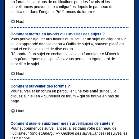
un forum. Les options de notifications pour les favoris et les
surveillances peuvent être configurées depuis le panneau de
l’utilisateur dans l’onglet « Préférences du forum ».
Haut
Comment mettre en favoris ou surveiller des sujets ?
Vous pouvez ajouter aux favoris ou surveiller un sujet en cliquant sur
le lien approprié dans le menu « Outils de sujet », souvent placé en
haut et en bas du sujet de discussion.
Répondre à un sujet en cochant la case du formulaire « M’avertir
lorsqu’une réponse est postée » vous permettra également de
surveiller le sujet.
Haut
Comment surveiller des forums ?
Pour surveiller un forum en particulier, une fois entré sur celui-ci,
cliquez sur le lien « Surveiller ce forum » qui se trouve en bas de
page.
Haut
Comment puis-je supprimer mes surveillances de sujets ?
Pour supprimer vos surveillances, allez dans votre panneau de
l’utilisateur (onglet
Aperçu --> Gestion des surveillances
) et suivez les
instructions.