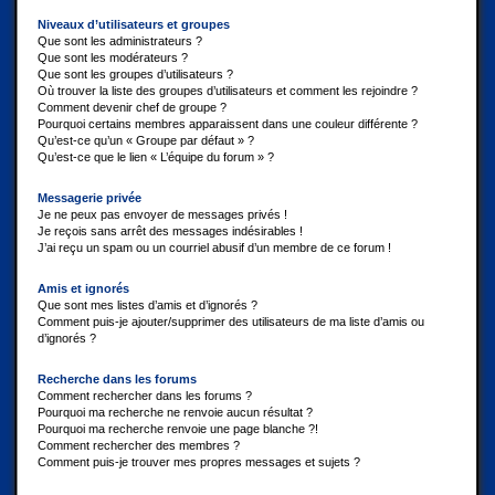
Niveaux d’utilisateurs et groupes
Que sont les administrateurs ?
Que sont les modérateurs ?
Que sont les groupes d’utilisateurs ?
Où trouver la liste des groupes d’utilisateurs et comment les rejoindre ?
Comment devenir chef de groupe ?
Pourquoi certains membres apparaissent dans une couleur différente ?
Qu’est-ce qu’un « Groupe par défaut » ?
Qu’est-ce que le lien « L’équipe du forum » ?
Messagerie privée
Je ne peux pas envoyer de messages privés !
Je reçois sans arrêt des messages indésirables !
J’ai reçu un spam ou un courriel abusif d’un membre de ce forum !
Amis et ignorés
Que sont mes listes d’amis et d’ignorés ?
Comment puis-je ajouter/supprimer des utilisateurs de ma liste d’amis ou
d’ignorés ?
Recherche dans les forums
Comment rechercher dans les forums ?
Pourquoi ma recherche ne renvoie aucun résultat ?
Pourquoi ma recherche renvoie une page blanche ?!
Comment rechercher des membres ?
Comment puis-je trouver mes propres messages et sujets ?