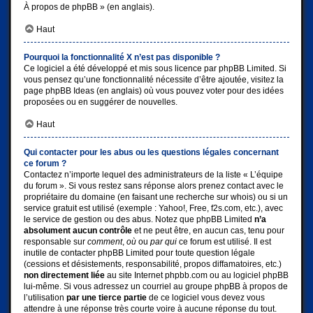
À propos de phpBB
» (en anglais).
Haut
Pourquoi la fonctionnalité X n’est pas disponible ?
Ce logiciel a été développé et mis sous licence par phpBB Limited. Si
vous pensez qu’une fonctionnalité nécessite d’être ajoutée, visitez la
page
phpBB Ideas
(en anglais) où vous pouvez voter pour des idées
proposées ou en suggérer de nouvelles.
Haut
Qui contacter pour les abus ou les questions légales concernant
ce forum ?
Contactez n’importe lequel des administrateurs de la liste « L’équipe
du forum ». Si vous restez sans réponse alors prenez contact avec le
propriétaire du domaine (en faisant une
recherche sur whois
) ou si un
service gratuit est utilisé (exemple : Yahoo!, Free, f2s.com, etc.), avec
le service de gestion ou des abus. Notez que phpBB Limited
n’a
absolument aucun contrôle
et ne peut être, en aucun cas, tenu pour
responsable sur
comment
,
où
ou
par qui
ce forum est utilisé. Il est
inutile de contacter phpBB Limited pour toute question légale
(cessions et désistements, responsabilité, propos diffamatoires, etc.)
non directement liée
au site Internet phpbb.com ou au logiciel phpBB
lui-même. Si vous adressez un courriel au groupe phpBB à propos de
l’utilisation
par une tierce partie
de ce logiciel vous devez vous
attendre à une réponse très courte voire à aucune réponse du tout.