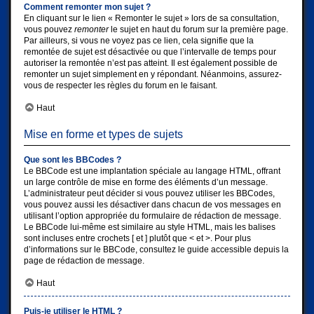
Comment remonter mon sujet ?
En cliquant sur le lien « Remonter le sujet » lors de sa consultation,
vous pouvez
remonter
le sujet en haut du forum sur la première page.
Par ailleurs, si vous ne voyez pas ce lien, cela signifie que la
remontée de sujet est désactivée ou que l’intervalle de temps pour
autoriser la remontée n’est pas atteint. Il est également possible de
remonter un sujet simplement en y répondant. Néanmoins, assurez-
vous de respecter les règles du forum en le faisant.
Haut
Mise en forme et types de sujets
Que sont les BBCodes ?
Le BBCode est une implantation spéciale au langage HTML, offrant
un large contrôle de mise en forme des éléments d’un message.
L’administrateur peut décider si vous pouvez utiliser les BBCodes,
vous pouvez aussi les désactiver dans chacun de vos messages en
utilisant l’option appropriée du formulaire de rédaction de message.
Le BBCode lui-même est similaire au style HTML, mais les balises
sont incluses entre crochets [ et ] plutôt que < et >. Pour plus
d’informations sur le BBCode, consultez le guide accessible depuis la
page de rédaction de message.
Haut
Puis-je utiliser le HTML ?