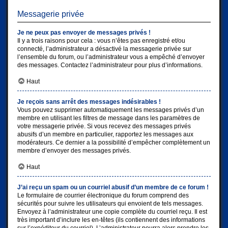
Messagerie privée
Je ne peux pas envoyer de messages privés !
Il y a trois raisons pour cela : vous n’êtes pas enregistré et/ou
connecté, l’administrateur a désactivé la messagerie privée sur
l’ensemble du forum, ou l’administrateur vous a empêché d’envoyer
des messages. Contactez l’administrateur pour plus d’informations.
Haut
Je reçois sans arrêt des messages indésirables !
Vous pouvez supprimer automatiquement les messages privés d’un
membre en utilisant les filtres de message dans les paramètres de
votre messagerie privée. Si vous recevez des messages privés
abusifs d’un membre en particulier, rapportez les messages aux
modérateurs. Ce dernier a la possibilité d’empêcher complètement un
membre d’envoyer des messages privés.
Haut
J’ai reçu un spam ou un courriel abusif d’un membre de ce forum !
Le formulaire de courrier électronique du forum comprend des
sécurités pour suivre les utilisateurs qui envoient de tels messages.
Envoyez à l’administrateur une copie complète du courriel reçu. Il est
très important d’inclure les en-têtes (ils contiennent des informations