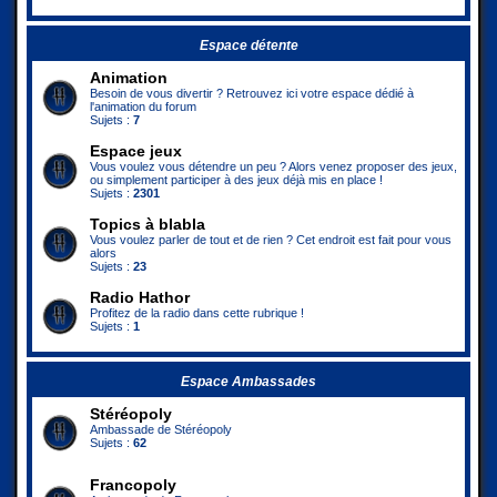
Espace détente
Animation
Besoin de vous divertir ? Retrouvez ici votre espace dédié à
l'animation du forum
Sujets :
7
Espace jeux
Vous voulez vous détendre un peu ? Alors venez proposer des jeux,
ou simplement participer à des jeux déjà mis en place !
Sujets :
2301
Topics à blabla
Vous voulez parler de tout et de rien ? Cet endroit est fait pour vous
alors
Sujets :
23
Radio Hathor
Profitez de la radio dans cette rubrique !
Sujets :
1
Espace Ambassades
Stéréopoly
Ambassade de Stéréopoly
Sujets :
62
Francopoly