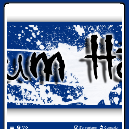
FAQ
S’enregistrer
Connexion