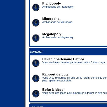
Francopoly
Ambassade de Francopoly
Micropolia
Ambassade de Micropolia
Megalopoly
Ambassade de Megalopoly
CONTACT
Devenir partenaire Hathor
Vous souhaitez devenir partenaire Hathor ? Alors regard
Rapport de bug
Vous avez remarqué un bug sur le forum, sur le site ou su
plus rapidement possible.
Boîte à idées
Vous avez des idées pour améliorer le forum, le site ou l