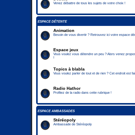
Venez débattre de tous les sujets de votre choix !
ESPACE DÉTENTE
Animation
Besoin de vous divertir ? Retrouvez ici votre espace déd
Espace jeux
Vous voulez vous détendre un peu ? Alors venez propose
!
Topics à blabla
Vous voulez parler de tout et de rien ? Cet endroit est fa
Radio Hathor
Profitez de la radio dans cette rubrique !
ESPACE AMBASSADES
Stéréopoly
Ambassade de Stéréopoly