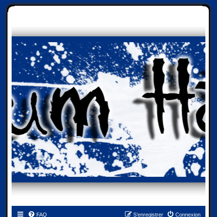
FAQ
S’enregistrer
Connexion