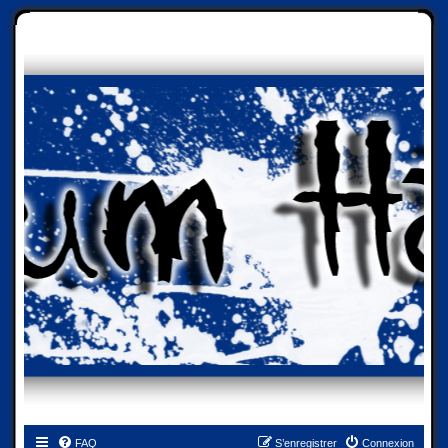
FAQ
S’enregistrer
Connexion