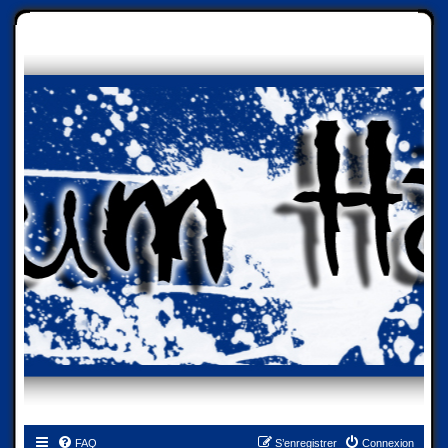
FAQ
S’enregistrer
Connexion