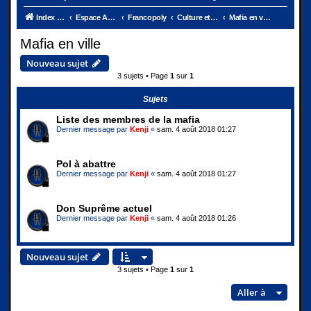
Index du forum
Espace Ambassades
Francopoly
Culture et vie de la ville
Mafia en ville
Mafia en ville
Nouveau sujet
3 sujets • Page
1
sur
1
Sujets
Liste des membres de la mafia
Dernier message par
Kenji
«
sam. 4 août 2018 01:27
Pol à abattre
Dernier message par
Kenji
«
sam. 4 août 2018 01:27
Don Suprême actuel
Dernier message par
Kenji
«
sam. 4 août 2018 01:26
Nouveau sujet
3 sujets • Page
1
sur
1
Aller à