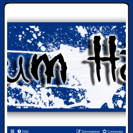
FAQ
S’enregistrer
Connexion