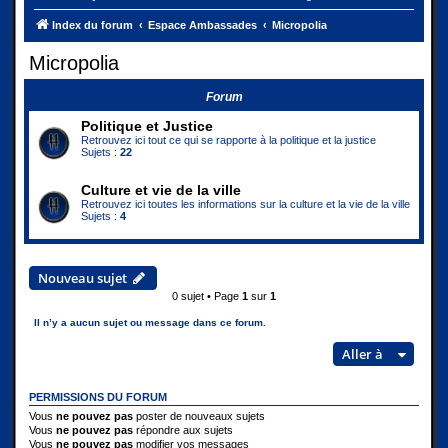
Index du forum
Espace Ambassades
Micropolia
Micropolia
Forum
Politique et Justice
Retrouvez ici tout ce qui se rapporte à la politique et la justice
Sujets :
22
Culture et vie de la ville
Retrouvez ici toutes les informations sur la culture et la vie de la ville
Sujets :
4
Nouveau sujet
0 sujet • Page
1
sur
1
Il n’y a aucun sujet ou message dans ce forum.
Aller à
PERMISSIONS DU FORUM
Vous
ne pouvez pas
poster de nouveaux sujets
Vous
ne pouvez pas
répondre aux sujets
Vous
ne pouvez pas
modifier vos messages