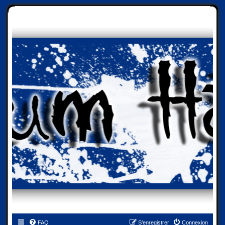
FAQ
S’enregistrer
Connexion