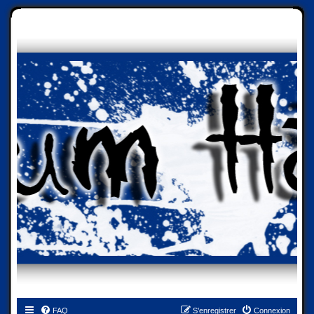
FAQ
S’enregistrer
Connexion