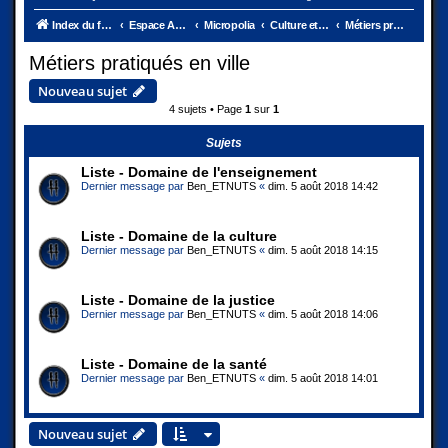
Index du forum
Espace Ambassades
Micropolia
Culture et vie de la ville
Métiers pratiqués en ville
Métiers pratiqués en ville
Nouveau sujet
4 sujets • Page
1
sur
1
Sujets
Liste - Domaine de l'enseignement
Dernier message par
Ben_ETNUTS
«
dim. 5 août 2018 14:42
Liste - Domaine de la culture
Dernier message par
Ben_ETNUTS
«
dim. 5 août 2018 14:15
Liste - Domaine de la justice
Dernier message par
Ben_ETNUTS
«
dim. 5 août 2018 14:06
Liste - Domaine de la santé
Dernier message par
Ben_ETNUTS
«
dim. 5 août 2018 14:01
Nouveau sujet