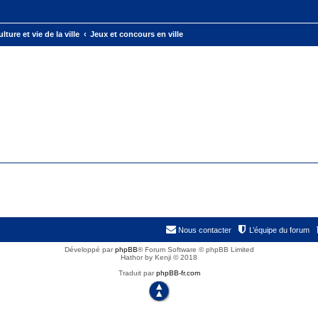
lture et vie de la ville
Jeux et concours en ville
Nous contacter
L’équipe du forum
Développé par
phpBB
® Forum Software © phpBB Limited
Hathor by Kenji © 2018
Traduit par
phpBB-fr.com