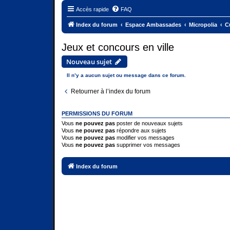
Accès rapide
FAQ
Index du forum
Espace Ambassades
Micropolia
Cu
Jeux et concours en ville
Nouveau sujet
Il n’y a aucun sujet ou message dans ce forum.
Retourner à l’index du forum
PERMISSIONS DU FORUM
Vous
ne pouvez pas
poster de nouveaux sujets
Vous
ne pouvez pas
répondre aux sujets
Vous
ne pouvez pas
modifier vos messages
Vous
ne pouvez pas
supprimer vos messages
Index du forum