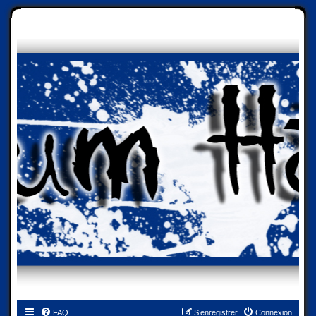
FAQ
S’enregistrer
Connexion