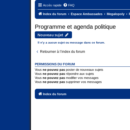
Accès rapide
FAQ
Index du forum
Espace Ambassades
Megalopoly
Programme et agenda politique
Nouveau sujet
Il n’y a aucun sujet ou message dans ce forum.
Retourner à l’index du forum
PERMISSIONS DU FORUM
Vous
ne pouvez pas
poster de nouveaux sujets
Vous
ne pouvez pas
répondre aux sujets
Vous
ne pouvez pas
modifier vos messages
Vous
ne pouvez pas
supprimer vos messages
Index du forum