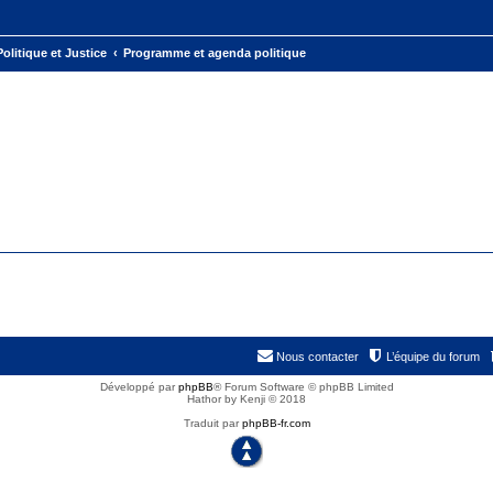
Politique et Justice
Programme et agenda politique
Nous contacter
L’équipe du forum
Développé par
phpBB
® Forum Software © phpBB Limited
Hathor by Kenji © 2018
Traduit par
phpBB-fr.com