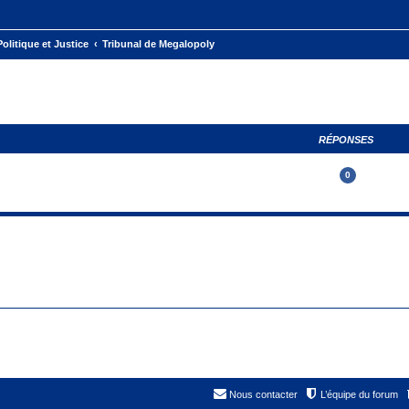
Politique et Justice
Tribunal de Megalopoly
RÉPONSES
0
Nous contacter
L’équipe du forum