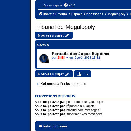
Accès rapide
FAQ
Index du forum
Espace Ambassades
Megalopoly
Tribunal de Megalopoly
Nouveau sujet
SUJETS
Portraits des Juges Suprême
par
SirEli
» jeu. 2 août 2018 13:32
Nouveau sujet
Retourner à l’index du forum
PERMISSIONS DU FORUM
Vous
ne pouvez pas
poster de nouveaux sujets
Vous
ne pouvez pas
répondre aux sujets
Vous
ne pouvez pas
modifier vos messages
Vous
ne pouvez pas
supprimer vos messages
Index du forum