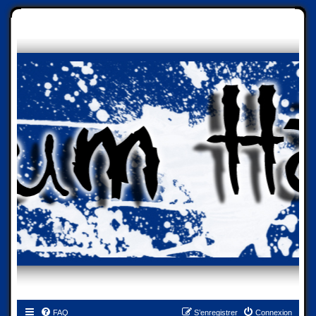
FAQ
S’enregistrer
Connexion