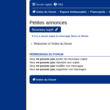
Accès rapide
FAQ
Index du forum
Espace Ambassades
Francopoly
C
Petites annonces
Nouveau sujet
Il n’y a aucun sujet ou message dans ce forum.
Retourner à l’index du forum
PERMISSIONS DU FORUM
Vous
ne pouvez pas
poster de nouveaux sujets
Vous
ne pouvez pas
répondre aux sujets
Vous
ne pouvez pas
modifier vos messages
Vous
ne pouvez pas
supprimer vos messages
Index du forum