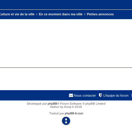
ulture et vie de la ville
En ce moment dans ma ville
Petites annonces
Nous contacter
L’équipe du forum
Développé par
phpBB
® Forum Software © phpBB Limited
Hathor by Kenji © 2018
Traduit par
phpBB-fr.com