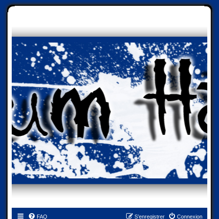
FAQ
S’enregistrer
Connexion