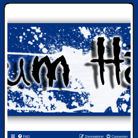
FAQ
S’enregistrer
Connexion