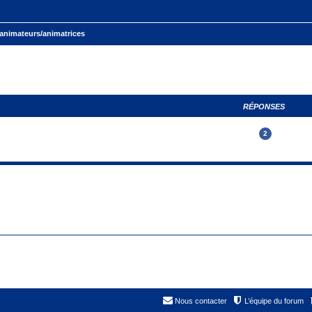
animateurs/animatrices
RÉPONSES
2
Nous contacter
L’équipe du forum