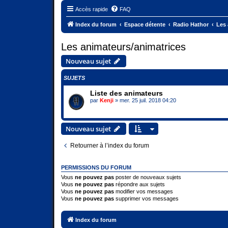
Accès rapide
FAQ
Index du forum
Espace détente
Radio Hathor
Les 
Les animateurs/animatrices
Nouveau sujet
SUJETS
Liste des animateurs
par
Kenji
» mer. 25 juil. 2018 04:20
Nouveau sujet
Retourner à l’index du forum
PERMISSIONS DU FORUM
Vous
ne pouvez pas
poster de nouveaux sujets
Vous
ne pouvez pas
répondre aux sujets
Vous
ne pouvez pas
modifier vos messages
Vous
ne pouvez pas
supprimer vos messages
Index du forum