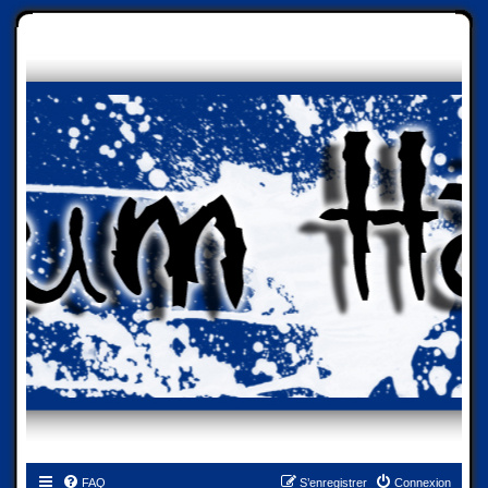
FAQ
S’enregistrer
Connexion