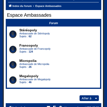
Index du forum
Espace Ambassades
Espace Ambassades
Forum
Stéréopoly
Ambassade de Stéréopoly
Sujets :
62
Francopoly
Ambassade de Francopoly
Sujets :
124
Micropolia
Ambassade de Micropolia
Sujets :
26
Megalopoly
Ambassade de Megalopoly
Sujets :
46
Aller à